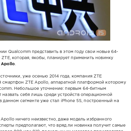
ии Qualcomm представить в этом году свои новые 64-
 ZTE, которая, якобы, планирует применить новинку
 Apollo
.
источники, уже осенью 2014 года, компания ZTE
й смартфон ZTE Apollo, аппаратной платформой которому
lcomm. Небольшое уточнение: первым 64-битным
т назвать себя лишь среди устройств операционной
в данном сегменте уже стал iPhone 5S, построенный на
Apollo ничего неизвестно, даже модель избранного
ксперты предполагают, что вряд ли новинка получит самые