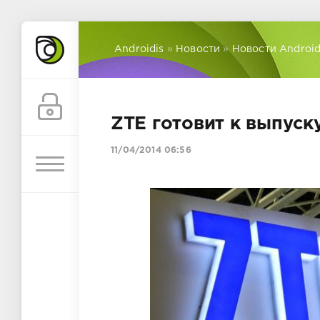
Androidis
»
Новости
»
Новости Androi
ZTE готовит к выпус
11/04/2014 06:56