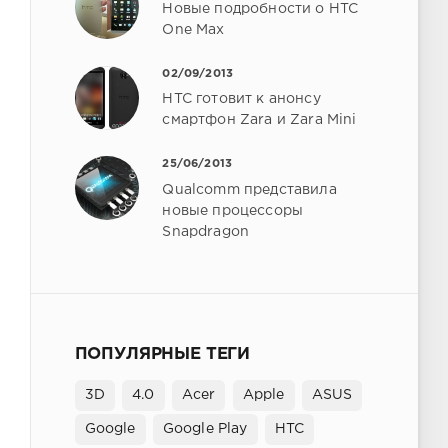
Новые подробности о HTC
One Max
02/09/2013
HTC готовит к анонсу
смартфон Zara и Zara Mini
25/06/2013
Qualcomm представила
новые процессоры
Snapdragon
ПОПУЛЯРНЫЕ ТЕГИ
3D
4.0
Acer
Apple
ASUS
Google
Google Play
HTC