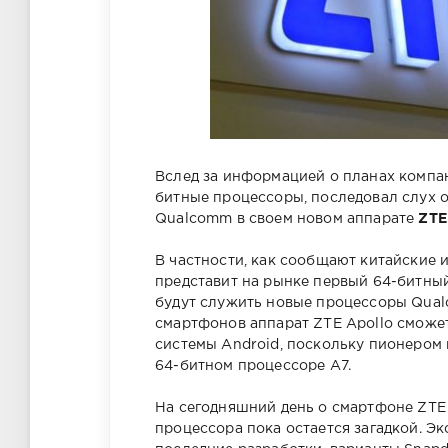
Вслед за информацией о планах компан
битные процессоры, последовал слух о
Qualcomm в своем новом аппарате
ZTE
В частности, как сообщают китайские 
представит на рынке первый 64-битны
будут служить новые процессоры Qua
смартфонов аппарат ZTE Apollo сможе
системы Android, поскольку пионером 
64-битном процессоре A7.
На сегодняшний день о смартфоне ZTE 
процессора пока остается загадкой. Э