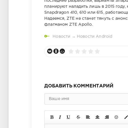
последние разработки, варианты Snapd
планируют наладить лишь в 2015 году
Snapdragon 410, 610 или 615, работающие
Надеемся, ZTE не станет тянуть с анон
флагманом ZTE Apollo.
Новости
→
Новости Android
ДОБАВИТЬ КОММЕНТАРИЙ