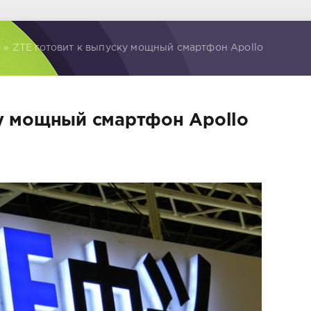
d
» ZTE готовит к выпуску мощный смартфон Apollo
ку мощный смартфон Apollo