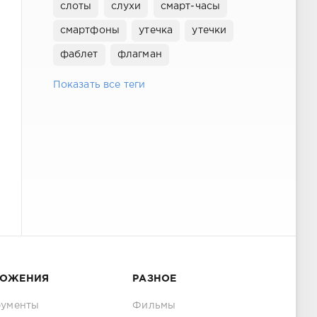
слоты
слухи
смарт-часы
смартфоны
утечка
утечки
фаблет
флагман
Показать все теги
ЛОЖЕНИЯ
РАЗНОЕ
рументы
Фильмы