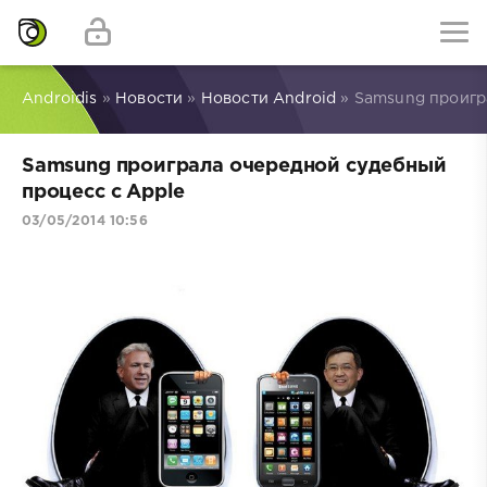
Androidis
»
Новости
»
Новости Android
» Samsung проигр
Samsung проиграла очередной судебный
процесс с Apple
03/05/2014 10:56