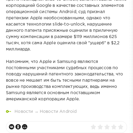
корпорацией Google в качестве составных элементов
операционной системы Android, суд признал
претензии Apple необоснованными, однако что
касается технологии slide-to-unlock, нарушение
данного патента присяжные оценили в приличную
сумму компенсации в размере $119 миллионов 625
тысяч, хотя сама Apple оценила свой "ущерб" в $2,2
миллиарда.
Напомним, что Apple и Samsung являются
постоянными участниками судебных процессов по
поводу нарушений патентного законодательства, что
вовсе не мешает им быть тесными партнерами на
рынке производства комплектующих, ведь именно
Samsung является основным поставщиком
американской корпорации Apple.
Новости
→
Новости Android