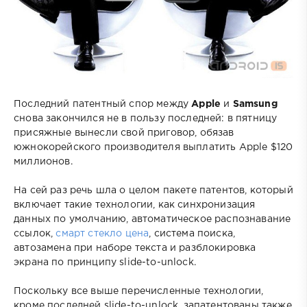
Последний патентный спор между
Apple
и
Samsung
снова закончился не в пользу последней: в пятницу
присяжные вынесли свой приговор, обязав
южнокорейского производителя выплатить Apple $120
миллионов.
На сей раз речь шла о целом пакете патентов, который
включает такие технологии, как синхронизация
данных по умолчанию, автоматическое распознавание
ссылок,
смарт стекло цена
, система поиска,
автозамена при наборе текста и разблокировка
экрана по принципу slide-to-unlock.
Поскольку все выше перечисленные технологии,
кроме последней slide-to-unlock, запатентованы также