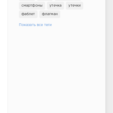
смартфоны
утечка
утечки
фаблет
флагман
Показать все теги