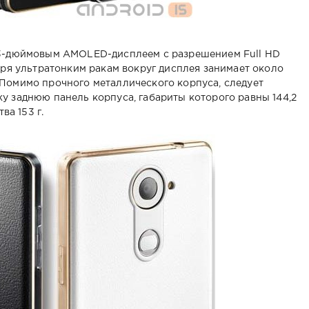
,3-дюймовым AMOLED-дисплеем с разрешением Full HD
аря ультратонким ракам вокруг дисплея занимает около
Помимо прочного металлического корпуса, следует
у заднюю панель корпуса, габариты которого равны 144,2
ва 153 г.