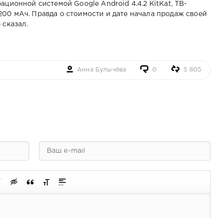
ационной системой Google Android 4.4.2 KitKat, ТВ-
00 мАч. Правда о стоимости и дате начала продаж своей
 сказал.
Анна Булычёва
0
5 805