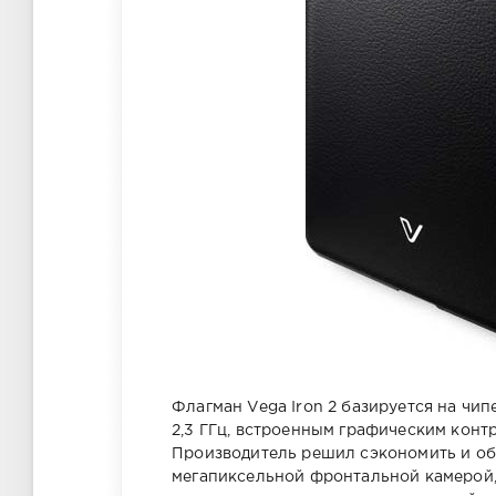
Флагман Vega Iron 2 базируется на чи
2,3 ГГц, встроенным графическим конт
Производитель решил сэкономить и об
мегапиксельной фронтальной камерой, 