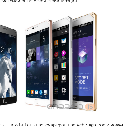
 системой оптической стабилизации.
4.0 и Wi-Fi 802.11ac, смартфон Pantech Vega Iron 2 может