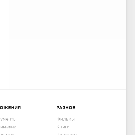
ЛОЖЕНИЯ
РАЗНОЕ
рументы
Фильмы
тимедиа
Книги