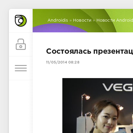
Androidis
»
Новости
»
Новости Androi
Состоялась презентаци
11/05/2014 08:28