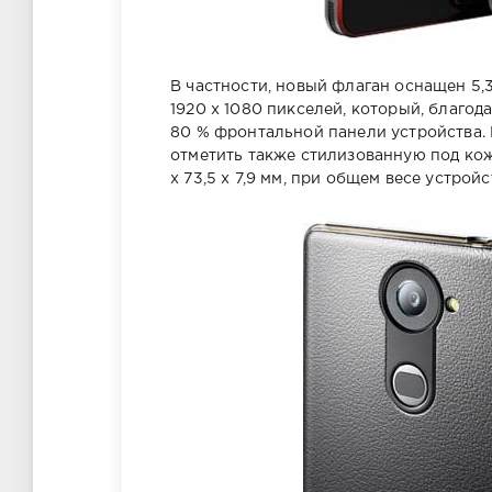
В частности, новый флаган оснащен 5
1920 х 1080 пикселей, который, благод
80 % фронтальной панели устройства. 
отметить также стилизованную под кож
x 73,5 x 7,9 мм, при общем весе устройст