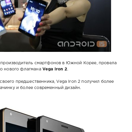
е производитель смартфонов в Южной Корее, провела
го нового флагмана
Vega Iron 2
.
 своего предшественника, Vega Iron 2 получил более
чинку и более современный дизайн.