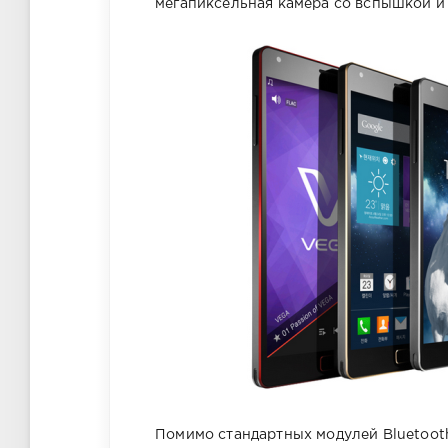
мегапиксельная камера со вспышкой и
Помимо стандартных модулей Bluetooth 