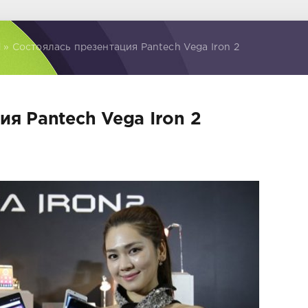
d
» Состоялась презентация Pantech Vega Iron 2
я Pantech Vega Iron 2