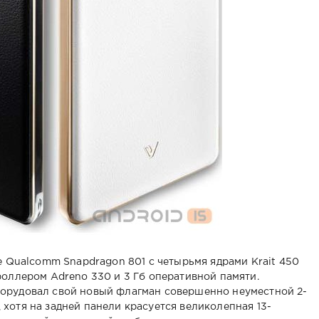
пе Qualcomm Snapdragon 801 с четырьмя ядрами Krait 450
роллером Adreno 330 и 3 Гб оперативной памяти.
орудовал свой новый флагман совершенно неуместной 2-
хотя на задней панели красуется великолепная 13-