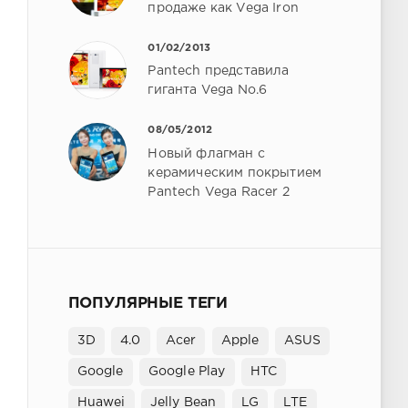
продаже как Vega Iron
01/02/2013
Pantech представила
гиганта Vega No.6
08/05/2012
Новый флагман с
керамическим покрытием
Pantech Vega Racer 2
ПОПУЛЯРНЫЕ ТЕГИ
3D
4.0
Acer
Apple
ASUS
Google
Google Play
HTC
Huawei
Jelly Bean
LG
LTE