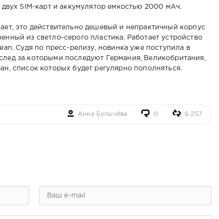
я двух SIM-карт и аккумулятор емкостью 2000 мАч.
чает, это действительно дешевый и непрактичный корпус
ненный из светло-серого пластика. Работает устройство
Bean. Судя по пресс-релизу, новинка уже поступила в
след за которыми последуют Германия, Великобритания,
ан, список которых будет регулярно пополняться.
Анна Булычёва
0
6 257