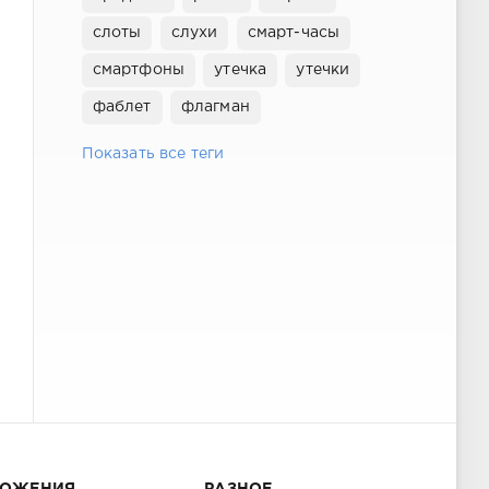
слоты
слухи
смарт-часы
смартфоны
утечка
утечки
фаблет
флагман
Показать все теги