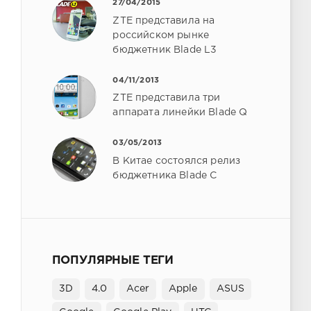
27/04/2015
ZTE представила на
российском рынке
бюджетник Blade L3
04/11/2013
ZTE представила три
аппарата линейки Blade Q
03/05/2013
В Китае состоялся релиз
бюджетника Blade C
ПОПУЛЯРНЫЕ ТЕГИ
3D
4.0
Acer
Apple
ASUS