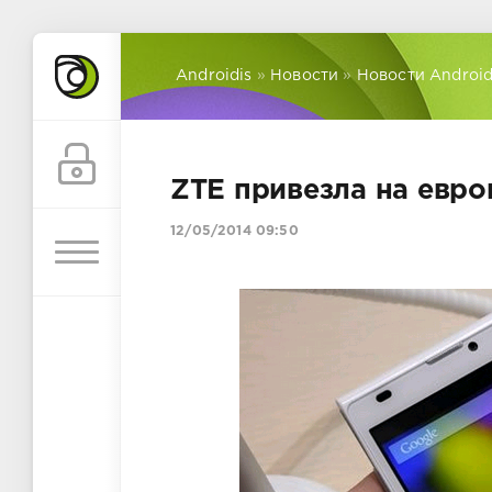
Androidis
»
Новости
»
Новости Androi
ZTE привезла на евро
12/05/2014 09:50