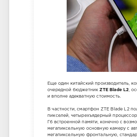
Еще один китайский производитель, ко
очередной бюджетник
ZTE Blade L2
, о
и вполне адекватную стоимость.
В частности, смартфон ZTE Blade L2 п
пикселей, четырехъядерный процессор M
Гб встроенной памяти, конечно с возм
мегапиксельную основную камеру с ав
мегапиксельную фронтальную, стандарт