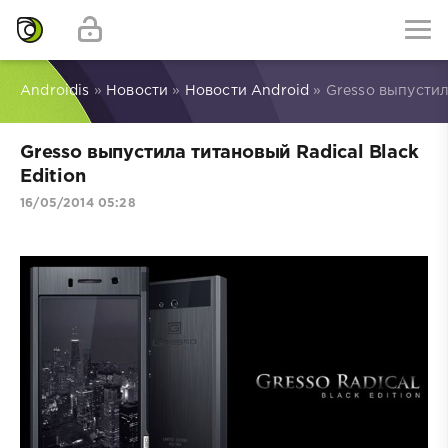
Androidis
»
Новости
»
Новости Android
» Gresso выпустил
Gresso выпустила титановый Radical Black
Edition
16/05/2014 05:28