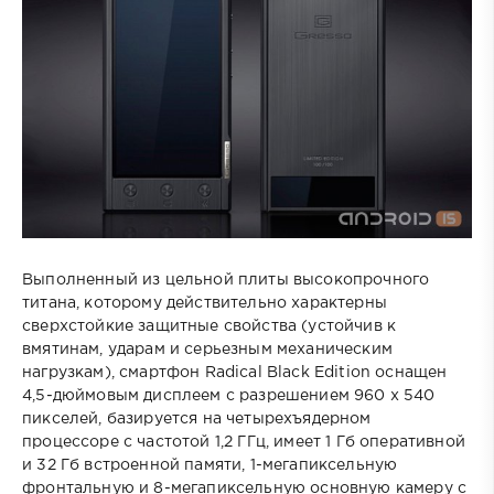
Выполненный из цельной плиты высокопрочного
титана, которому действительно характерны
сверхстойкие защитные свойства (устойчив к
вмятинам, ударам и серьезным механическим
нагрузкам), смартфон Radical Black Edition оснащен
4,5-дюймовым дисплеем с разрешением 960 х 540
пикселей, базируется на четырехъядерном
процессоре с частотой 1,2 ГГц, имеет 1 Гб оперативной
и 32 Гб встроенной памяти, 1-мегапиксельную
фронтальную и 8-мегапиксельную основную камеру с