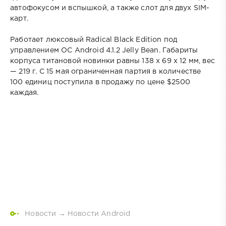
автофокусом и вспышкой, а также слот для двух SIM-
карт.
Работает люксовый Radical Black Edition под
управлением ОС Android 4.1.2 Jelly Bean. Габариты
корпуса титановой новинки равны 138 х 69 х 12 мм, вес
— 219 г. С 15 мая ограниченная партия в количестве
100 единиц поступила в продажу по цене $2500
каждая.
Новости
→
Новости Android