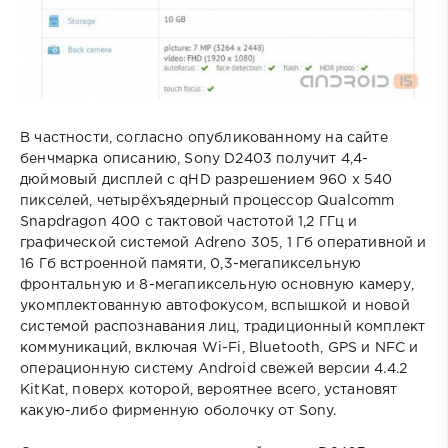
В частности, согласно опубликованному на сайте
бенчмарка описанию, Sony D2403 получит 4,4-
дюймовый дисплей с qHD разрешением 960 х 540
пикселей, четырёхъядерный процессор Qualcomm
Snapdragon 400 с тактовой частотой 1,2 ГГц и
графической системой Adreno 305, 1 Гб оперативной и
16 Гб встроенной памяти, 0,3-мегапиксельную
фронтальную и 8-мегапиксельную основную камеру,
укомплектованную автофокусом, вспышкой и новой
системой распознавания лиц, традиционный комплект
коммуникаций, включая Wi-Fi, Bluetooth, GPS и NFC и
операционную систему Android свежей версии 4.4.2
KitKat, поверх которой, вероятнее всего, установят
какую-либо фирменную оболочку от Sony.