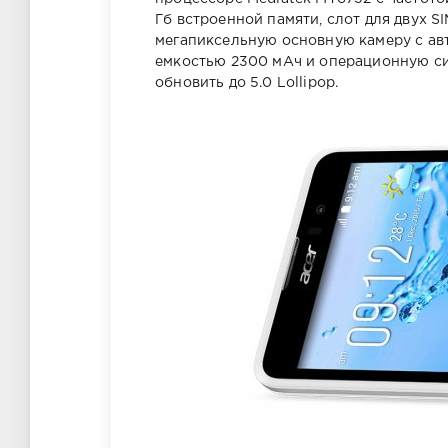
Гб встроенной памяти, слот для двух S
мегапиксельную основную камеру с ав
емкостью 2300 мАч и операционную си
обновить до 5.0 Lollipop.