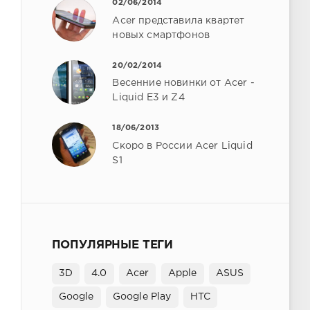
02/06/2014
Acer представила квартет
новых смартфонов
20/02/2014
Весенние новинки от Acer -
Liquid E3 и Z4
18/06/2013
Скоро в России Acer Liquid
S1
ПОПУЛЯРНЫЕ ТЕГИ
3D
4.0
Acer
Apple
ASUS
Google
Google Play
HTC