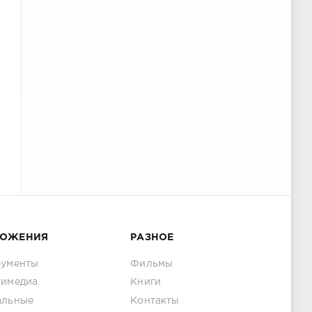
ЛОЖЕНИЯ
РАЗНОЕ
рументы
Фильмы
тимедиа
Книги
альные
Контакты