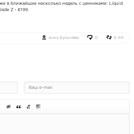
аже в ближайшие несколько недель с ценниками: Liquid
Jade Z - €199.
Анна Булычёва
0
6 441