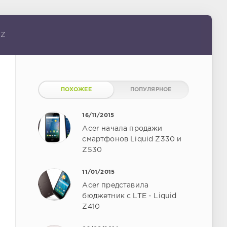
 Z
ПОХОЖЕЕ
ПОПУЛЯРНОЕ
16/11/2015
Acer начала продажи
смартфонов Liquid Z330 и
Z530
11/01/2015
Acer представила
бюджетник с LTE - Liquid
Z410