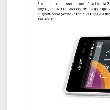
Что касается новинок линейки Liquid Z
двухъдерным процессором Snapdragon 20
5-дюймовое устройство с четырехъяде
камерой.