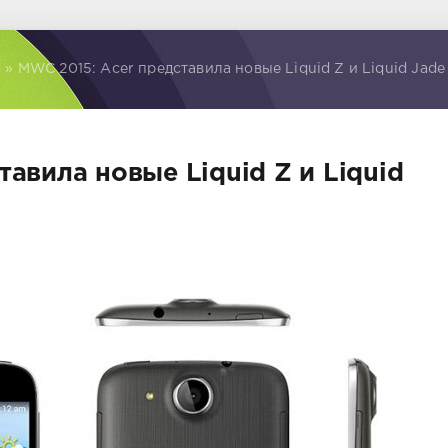
d
» MWC 2015: Acer представила новые Liquid Z и Liquid Jade
авила новые Liquid Z и Liquid