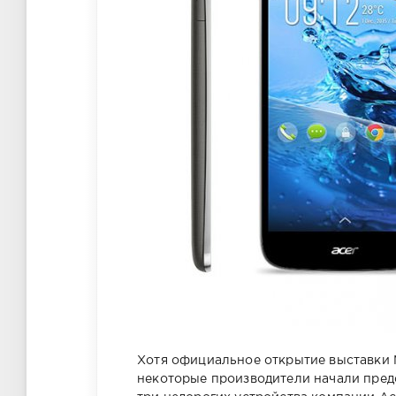
Хотя официальное открытие выставки M
некоторые производители начали предс