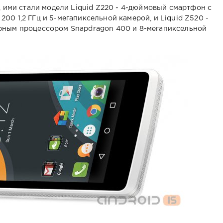
, ими стали модели Liquid Z220 - 4-дюймовый смартфон с
0 1,2 ГГц и 5-мегапиксельной камерой, и Liquid Z520 -
рным процессором Snapdragon 400 и 8-мегапиксельной