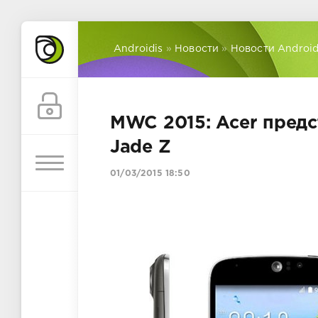
Androidis
»
Новости
»
Новости Androi
MWC 2015: Acer предст
Jade Z
01/03/2015 18:50