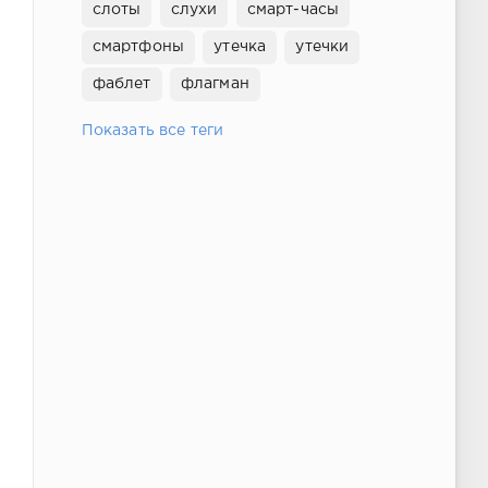
слоты
слухи
смарт-часы
смартфоны
утечка
утечки
фаблет
флагман
Показать все теги