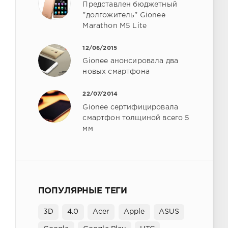
Представлен бюджетный
"долгожитель" Gionee
Marathon M5 Lite
12/06/2015
Gionee анонсировала два
новых смартфона
22/07/2014
Gionee сертифицировала
смартфон толщиной всего 5
мм
ПОПУЛЯРНЫЕ ТЕГИ
3D
4.0
Acer
Apple
ASUS