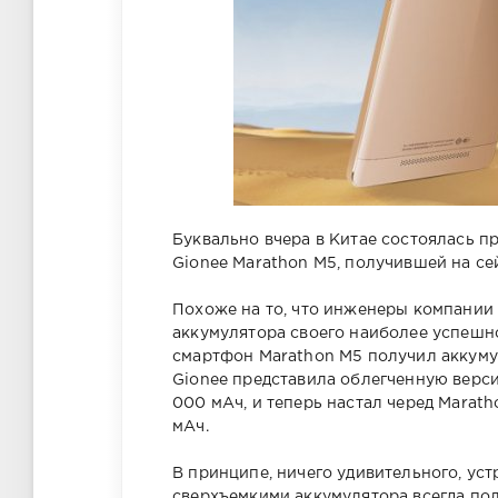
Буквально вчера в Китае состоялась 
Gionee Marathon M5, получившей на се
Похоже на то, что инженеры компании 
аккумулятора своего наиболее успешн
смартфон Marathon M5 получил аккуму
Gionee представила облегченную вер
000 мАч, и теперь настал черед Marat
мАч.
В принципе, ничего удивительного, ус
сверхъемкими аккумулятора всегда пол