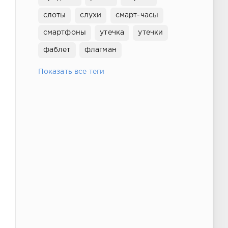
слоты
слухи
смарт-часы
смартфоны
утечка
утечки
фаблет
флагман
Показать все теги