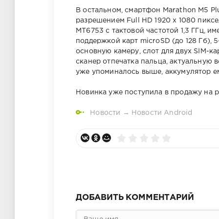
В остальном, смартфон Marathon M5 
разрешением Full HD 1920 х 1080 пикс
MT6753 с тактовой частотой 1,3 ГГц, и
поддержкой карт microSD (до 128 Гб),
основную камеру, слот для двух SIM-ка
сканер отпечатка пальца, актуальную ве
уже упоминалось выше, аккумулятор е
Новинка уже поступила в продажу на р
Новости
→
Новости Android
ДОБАВИТЬ КОММЕНТАРИЙ