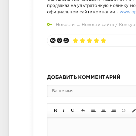
предзаказ на ультратонкую новинку мо
официальном сайте компании -
www.op
Новости
→
Новости сайта / Конку
ДОБАВИТЬ КОММЕНТАРИЙ