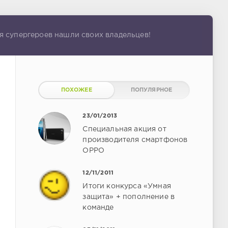
я супергероев нашли своих владельцев!
ПОХОЖЕЕ
ПОПУЛЯРНОЕ
23/01/2013
Специальная акция от
производителя смартфонов
OPPO
12/11/2011
Итоги конкурса «Умная
защита» + пополнение в
команде