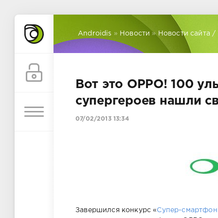
Androidis
»
Новости
»
Новости сайта /
Вот это OPPO! 100 ул
супергероев нашли св
07/02/2013 13:34
Завершился конкурс «
Cупер-смартфон 