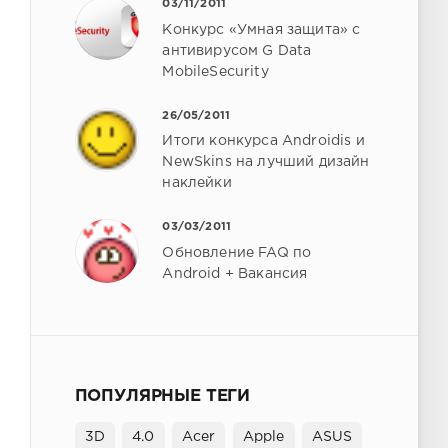
03/11/2011
Конкурс «Умная защита» с
антивирусом G Data
MobileSecurity
26/05/2011
Итоги конкурса Androidis и
NewSkins на лучший дизайн
наклейки
03/03/2011
Обновление FAQ по
Android + Вакансия
ПОПУЛЯРНЫЕ ТЕГИ
3D
4.0
Acer
Apple
ASUS