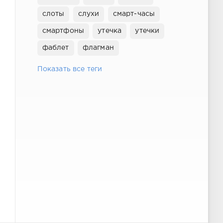
слоты
слухи
смарт-часы
смартфоны
утечка
утечки
фаблет
флагман
Показать все теги