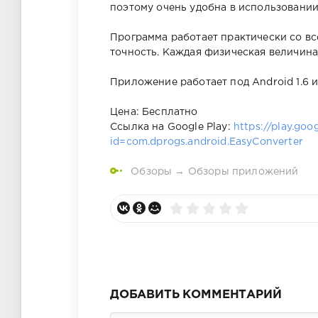
поэтому очень удобна в использовании.
Программа работает практически со в
точность. Каждая физическая величин
Приложение работает под Android 1.6 
Цена: Бесплатно
Ссылка на Google Play:
https://play.goo
id=com.dprogs.android.EasyConverter
Обзоры
→
Обзоры приложений
ДОБАВИТЬ КОММЕНТАРИЙ