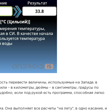
ость перевести величины, используемые на Западе, в
или - в километры, дюймы - в сантиметры, градусы по
 удобно, если под рукой есть программа, способная легко
а. Она выполняет все расчеты "на лету", в одно касание, и