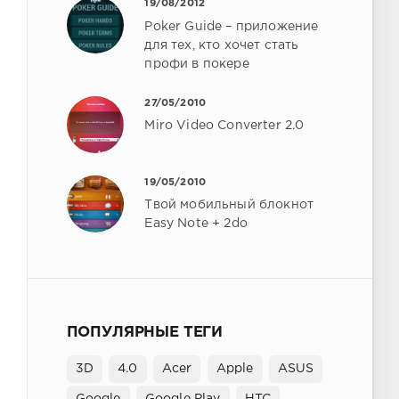
19/08/2012
Poker Guide – приложение
для тех, кто хочет стать
профи в покере
27/05/2010
Miro Video Converter 2.0
19/05/2010
Твой мобильный блокнот
Easy Note + 2do
ПОПУЛЯРНЫЕ ТЕГИ
3D
4.0
Acer
Apple
ASUS
Google
Google Play
HTC