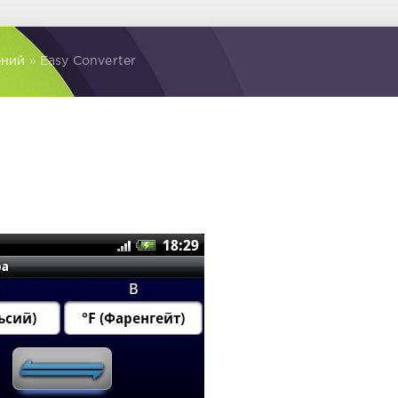
ений
» Easy Converter