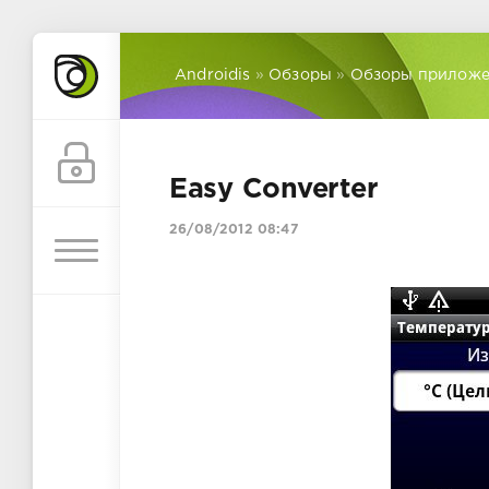
Androidis
»
Обзоры
»
Обзоры прилож
Easy Converter
26/08/2012 08:47