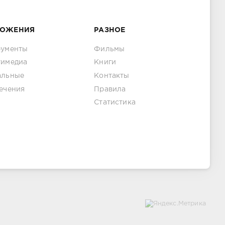
ЛОЖЕНИЯ
РАЗНОЕ
рументы
Фильмы
тимедиа
Книги
альные
Контакты
ечения
Правила
Статистика