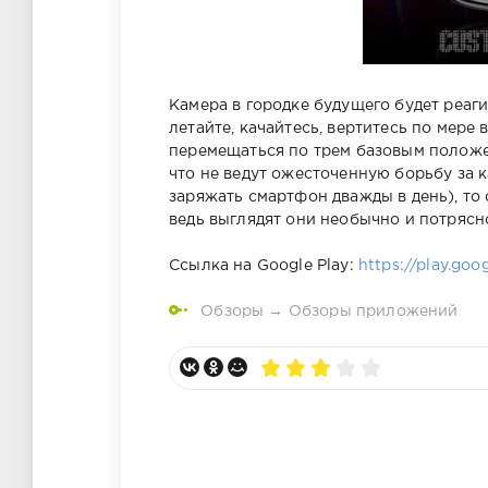
Камера в городке будущего будет реаги
летайте, качайтесь, вертитесь по мере
перемещаться по трем базовым положен
что не ведут ожесточенную борьбу за к
заряжать смартфон дважды в день), то
ведь выглядят они необычно и потрясн
Ссылка на Google Play:
https://play.goo
Обзоры
→
Обзоры приложений