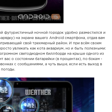
лый футуристичный ночной городок удобно разместился и
 зарядку) на экране вашего Android смартфона, отдав вам
тривающей свой трехмерный район. И при всём своем
росто увлекать как кота аквариум, но и быть полезными:
в огромном светодиодном биллборде на крыше одного из
т вас о состоянии батарейки (в процентах), по бокам -
вонках с сообщениями, а чуть выше, если есть выход в
 погоды.