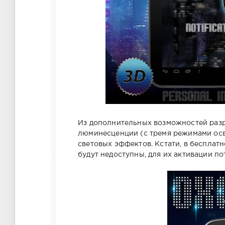
Из дополнительных возможностей разр
люминесценции (с тремя режимами осв
световых эффектов. Кстати, в бесплат
будут недоступны, для их активации п