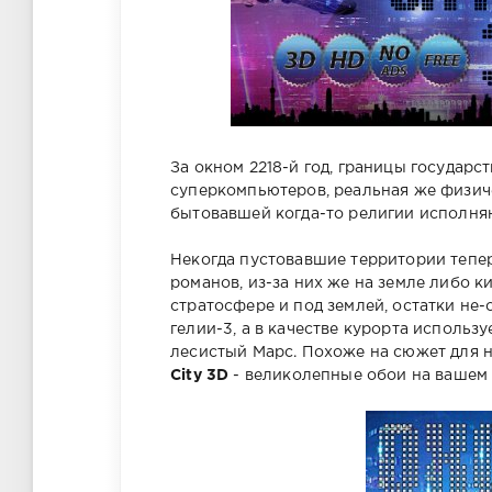
За окном 2218-й год, границы государ
суперкомпьютеров, реальная же физиче
бытовавшей когда-то религии исполня
Некогда пустовавшие территории тепе
романов, из-за них же на земле либо к
стратосфере и под землей, остатки не
гелии-3, а в качестве курорта исполь
лесистый Марс. Похоже на сюжет для 
City 3D
- великолепные обои на вашем