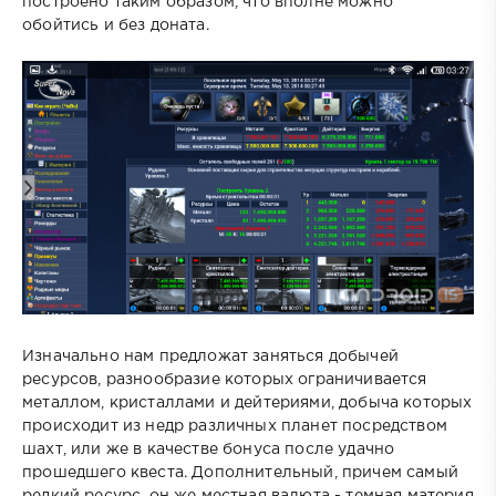
построено таким образом, что вполне можно
обойтись и без доната.
Изначально нам предложат заняться добычей
ресурсов, разнообразие которых ограничивается
металлом, кристаллами и дейтериями, добыча которых
происходит из недр различных планет посредством
шахт, или же в качестве бонуса после удачно
прошедшего квеста. Дополнительный, причем самый