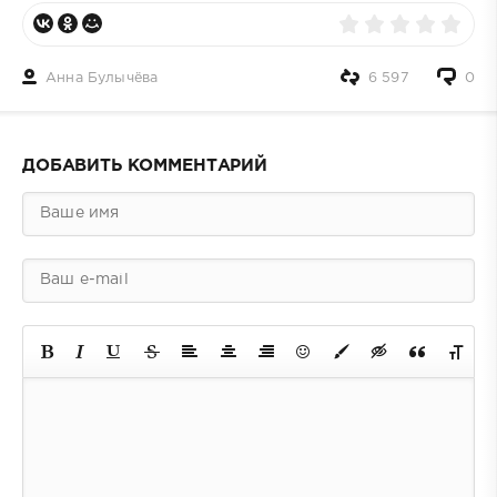
Анна Булычёва
6 597
0
ДОБАВИТЬ КОММЕНТАРИЙ