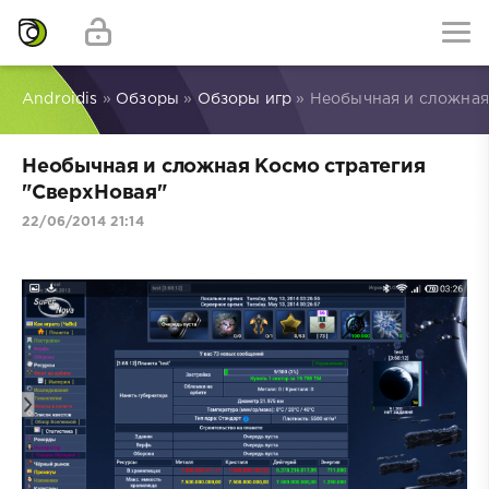
Androidis
»
Обзоры
»
Обзоры игр
» Необычная и сложная
Необычная и сложная Космо стратегия
"СверхНовая"
22/06/2014 21:14