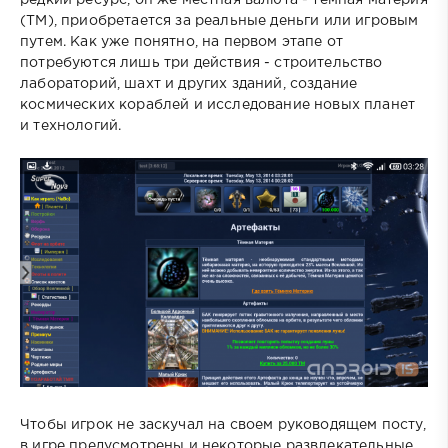
редкий ресурс, он же местная валюта - темная материя
(ТМ), приобретается за реальные деньги или игровым
путем. Как уже понятно, на первом этапе от
потребуются лишь три действия - строительство
лабораторий, шахт и других зданий, создание
космических кораблей и исследование новых планет
и технологий.
Чтобы игрок не заскучал на своем руководящем посту,
в игре предусмотрены и некоторые развлекательные