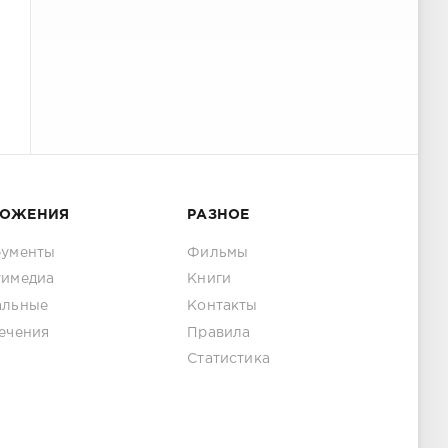
ЛОЖЕНИЯ
РАЗНОЕ
рументы
Фильмы
тимедиа
Книги
альные
Контакты
ечения
Правила
Статистика