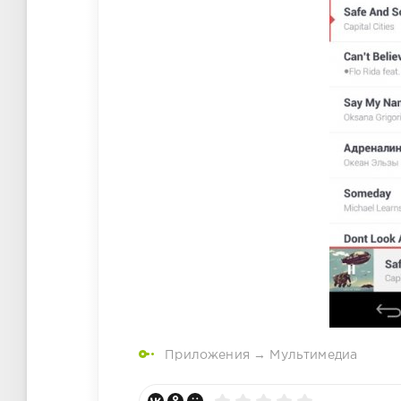
Приложения
→
Мультимедиа