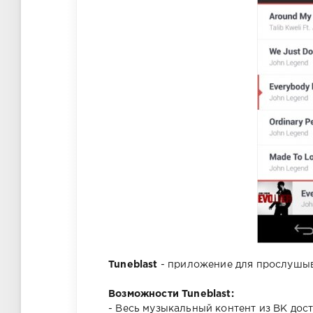
Tuneblast
- приложение для прослушыв
Возможности Tuneblast:
- Весь музыкальный контент из ВК дос