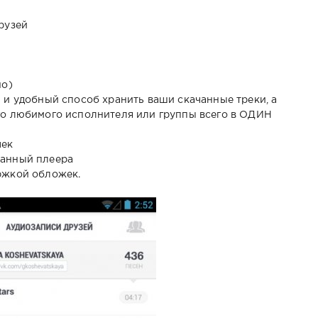
рузей
но)
й и удобный способ хранить ваши скачанные треки, а
его любимого исполнителя или группы всего в ОДИН
чек
ранный плеера
ржкой обложек.