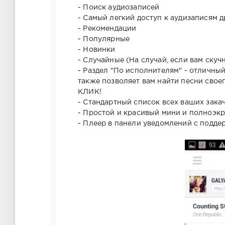
- Поиск аудиозаписей
- Самый легкий доступ к аудизаписям д
- Рекомендации
- Популярные
- Новинки
- Случайные (На случай, если вам скуч
- Раздел "По исполнителям" - отличны
также позволяет вам найти песни сво
КЛИК!
- Стандартный список всех ваших зака
- Простой и красивый мини и полноэк
- Плеер в панели уведомлений с подде