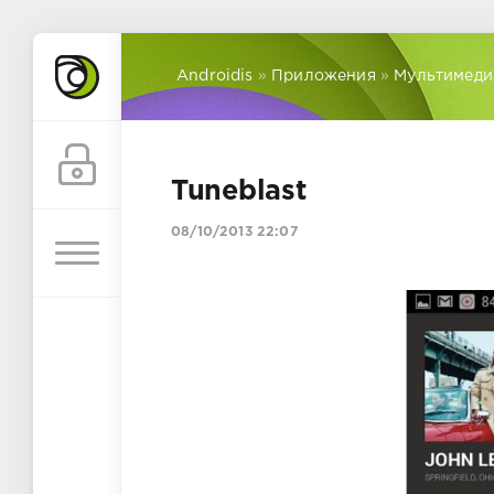
Androidis
»
Приложения
»
Мультимеди
Tuneblast
08/10/2013 22:07