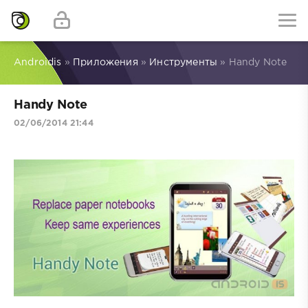
Androidis
»
Приложения
»
Инструменты
» Handy Note
Handy Note
02/06/2014 21:44