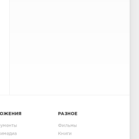
ЛОЖЕНИЯ
РАЗНОЕ
рументы
Фильмы
тимедиа
Книги