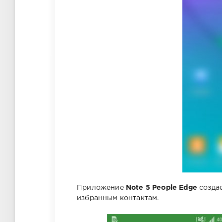
Приложение
Note 5 People Edge
создае
избранным контактам.