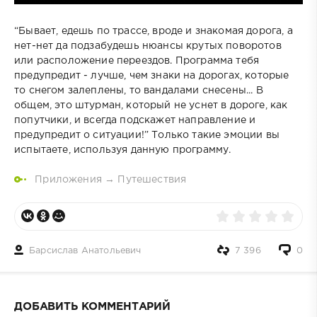
“Бывает, едешь по трассе, вроде и знакомая дорога, а
нет-нет да подзабудешь нюансы крутых поворотов
или расположение переездов. Программа тебя
предупредит - лучше, чем знаки на дорогах, которые
то снегом залеплены, то вандалами снесены... В
общем, это штурман, который не уснет в дороге, как
попутчики, и всегда подскажет направление и
предупредит о ситуации!” Только такие эмоции вы
испытаете, используя данную программу.
Приложения
→
Путешествия
Барсислав Анатольевич
7 396
0
ДОБАВИТЬ КОММЕНТАРИЙ