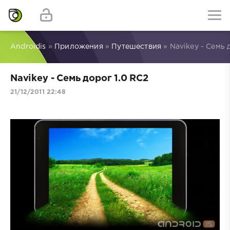
Androidis
»
Приложения
»
Путешествия
» Navikey - Семь 
Navikey - Семь дорог 1.0 RC2
21/12/2011 22:48