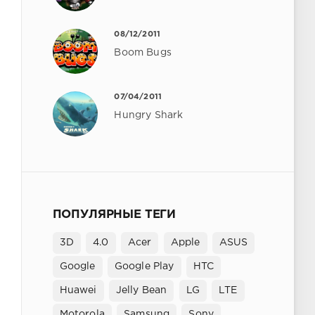
08/12/2011
Boom Bugs
07/04/2011
Hungry Shark
ПОПУЛЯРНЫЕ ТЕГИ
3D
4.0
Acer
Apple
ASUS
Google
Google Play
HTC
Huawei
Jelly Bean
LG
LTE
Motorola
Samsung
Sony