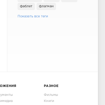
фаблет
флагман
Показать все теги
ЛОЖЕНИЯ
РАЗНОЕ
рументы
Фильмы
тимедиа
Книги