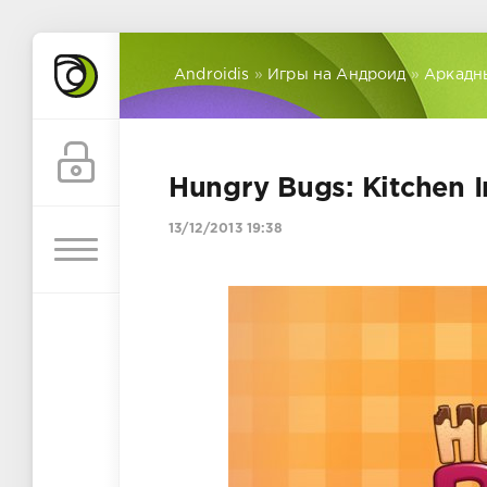
Androidis
»
Игры на Андроид
»
Аркадн
Hungry Bugs: Kitchen I
13/12/2013 19:38