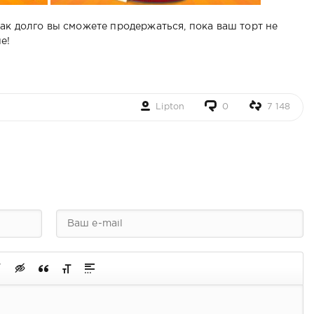
ак долго вы сможете продержаться, пока ваш торт не
е!
Lipton
0
7 148