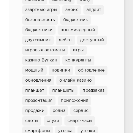
азартные игры
анонс
апдейт
безопасность
бюджетник
бюджетники
восьмиядерный
двухсимник
дебют
доступный
игровые автоматы
игры
казино Вулкан
конкуренты
мощный
новинки
обновление
обновления
онлайн казино
планшет
планшеты
предзаказ
презентация
приложения
продажи
релиз
сервис
слоты
слухи
смарт-часы
смартфоны
утечка
утечки