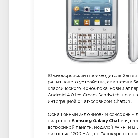
Южнокорейский производитель Samsun
релиз нового устройства, смартфона
S
классического моноблока, новый аппа
Android 4.0 Ice Cream Sandwich, но и
интеграцией с чат-сервисом ChatOn.
Оснащенный 3-дюймовым сенсорным ди
смартфон
Samsung Galaxy Chat
вряд ли
встроенной памяти, модулей Wi-Fi и Bl
емкостью 1200 мАч, но "конкурентоспо