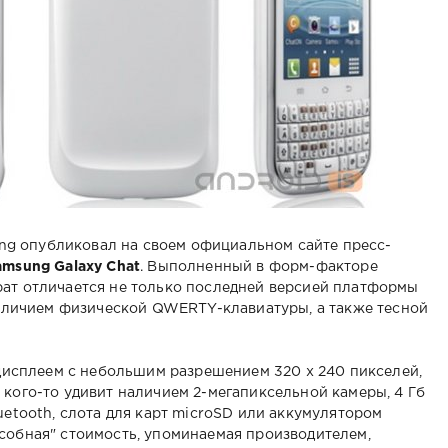
g опубликовал на своем официальном сайте пресс-
amsung Galaxy Chat
. Выполненный в форм-факторе
рат отличается не только последней версией платформы
 наличием физической QWERTY-клавиатуры, а также тесной
сплеем с небольшим разрешением 320 х 240 пикселей,
 кого-то удивит наличием 2-мегапиксельной камеры, 4 Гб
uetooth, слота для карт microSD или аккумулятором
собная" стоимость, упоминаемая производителем,