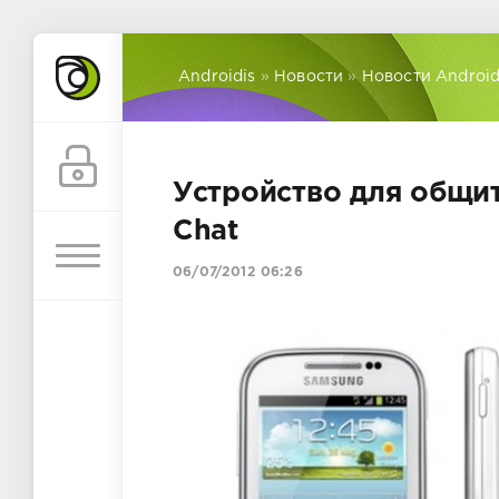
Androidis
»
Новости
»
Новости Androi
Устройство для общи
Chat
06/07/2012 06:26