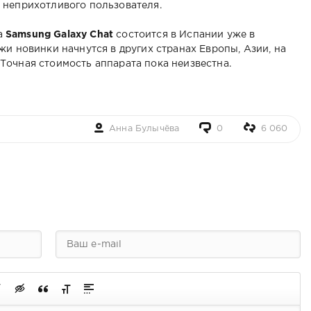
 неприхотливого пользователя.
а
Samsung Galaxy Chat
состоится в Испании уже в
жи новинки начнутся в других странах Европы, Азии, на
очная стоимость аппарата пока неизвестна.
Анна Булычёва
0
6 060