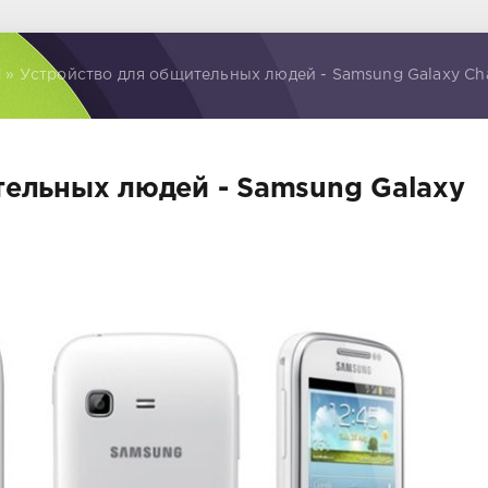
d
» Устройство для общительных людей - Samsung Galaxy Ch
тельных людей - Samsung Galaxy