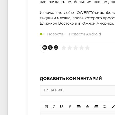
наверняка станет большим плюсом для
Изначально, дебют QWERTY-смартфон
текущем месяца, после которого прода
Ближнем Востоке и в Южной Америке. Т
Новости
→
Новости Android
ДОБАВИТЬ КОММЕНТАРИЙ