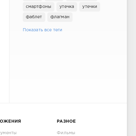
смартфоны
утечка
утечки
фаблет
флагман
Показать все теги
ЛОЖЕНИЯ
РАЗНОЕ
рументы
Фильмы