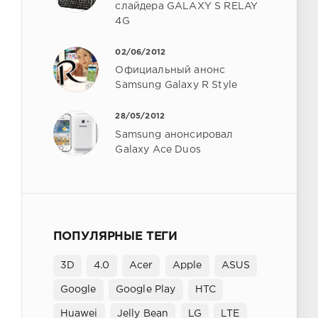
слайдера GALAXY S RELAY
4G
02/06/2012
Официальный анонс
Samsung Galaxy R Style
28/05/2012
Samsung анонсировал
Galaxy Ace Duos
ПОПУЛЯРНЫЕ ТЕГИ
3D
4.0
Acer
Apple
ASUS
Google
Google Play
HTC
Huawei
Jelly Bean
LG
LTE