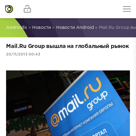
Androidis
»
Новости
»
Новости Android
» Mail.Ru Group 
Mail.Ru Group вышла на глобальный рынок
20/11/2013 00:43