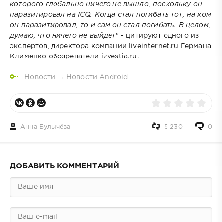
которого глобально ничего не вышло, поскольку он
паразитировал на ICQ. Когда стал погибать тот, на ком
он паразитировал, то и сам он стал погибать. В целом,
думаю, что ничего не выйдет
" - цитируют одного из
экспертов, директора компании liveinternet.ru Германа
Клименко обозреватели izvestia.ru.
Новости
→
Новости Android
Анна Булычёва
5 230
0
ДОБАВИТЬ КОММЕНТАРИЙ