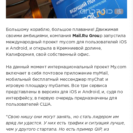
Большому кораблю, большое плавание! Движимая
своими амбициями, компания
Mail.Ru Grou
p запустила
международный проект my.com для пользователей iOS
и Android, и открыла в Кремниевой долине,
Калифорния, свой собственный офис.
На данный момент интернациональный проект My.com
включает в себя почтовое приложение myMail,
мобильный бесплатный мессенджер myChat и
игровую площадку myGames. Все три сервиса
представлены в версиях для iOS и Android, и, судя по
интерфейсу, в первую очередь предназначены для
пользователей США.
"
Свою нишу они могут занять, но стать лидером им
вряд ли удастся. У них есть трафик и ситуация лучше,
чем у другого стартапа. Но есть пример QIP, из