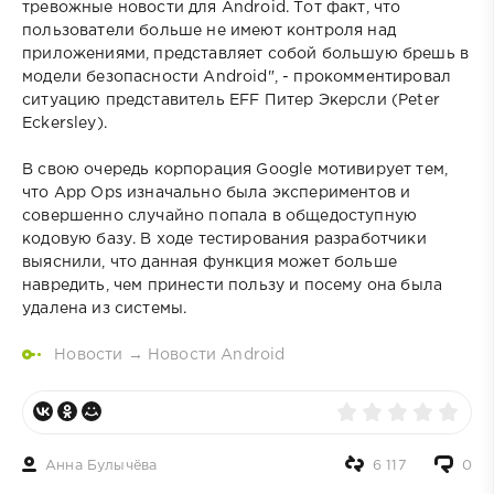
тревожные новости для Android. Тот факт, что
пользователи больше не имеют контроля над
приложениями, представляет собой большую брешь в
модели безопасности Android", - прокомментировал
ситуацию представитель EFF Питер Экерсли (Peter
Eckersley).
В свою очередь корпорация Google мотивирует тем,
что App Ops изначально была экспериментов и
совершенно случайно попала в общедоступную
кодовую базу. В ходе тестирования разработчики
выяснили, что данная функция может больше
навредить, чем принести пользу и посему она была
удалена из системы.
Новости
→
Новости Android
Анна Булычёва
6 117
0