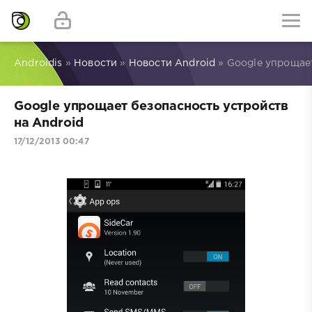
Androidis
»
Новости
»
Новости Android
» Google упрощает
Google упрощает безопасность устройств
на Android
17/12/2013 00:47