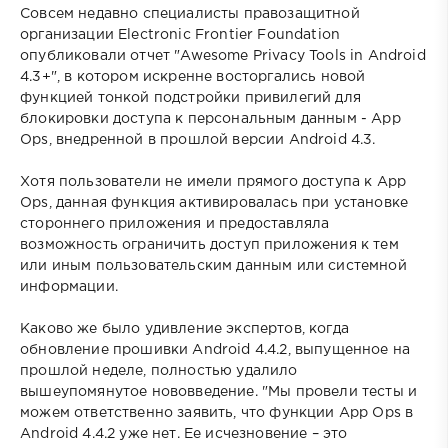
Совсем недавно специалисты правозащитной
организации Electronic Frontier Foundation
опубликовали отчет "Awesome Privacy Tools in Android
4.3+", в котором искренне восторгались новой
функцией тонкой подстройки привилегий для
блокировки доступа к персональным данным - App
Ops, внедренной в прошлой версии Android 4.3.
Хотя пользователи не имели прямого доступа к App
Ops, данная функция активировалась при установке
стороннего приложения и предоставляла
возможность ограничить доступ приложения к тем
или иным пользовательским данным или системной
информации.
Каково же было удивление экспертов, когда
обновление прошивки Android 4.4.2, выпущенное на
прошлой неделе, полностью удалило
вышеупомянутое нововведение. "Мы провели тесты и
можем ответственно заявить, что функции App Ops в
Android 4.4.2 уже нет. Ее исчезновение – это