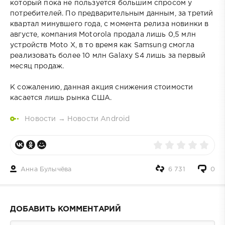
который пока не пользуется большим спросом у
потребителей. По предварительным данным, за третий
квартал минувшего года, с момента релиза новинки в
августе, компания Motorola продала лишь 0,5 млн
устройств Moto X, в то время как Samsung смогла
реализовать более 10 млн Galaxy S4 лишь за первый
месяц продаж.
К сожалению, данная акция снижения стоимости
касается лишь рынка США.
Новости
→
Новости Android
Анна Булычёва
6 731
0
ДОБАВИТЬ КОММЕНТАРИЙ