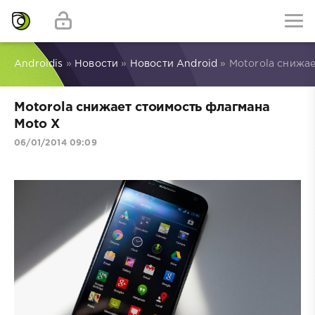
Androidis
»
Новости
»
Новости Android
» Motorola снижае
Motorola снижает стоимость флагмана
Moto X
06/01/2014 09:09