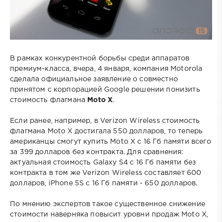
В рамках конкурентной борьбы среди аппаратов
премиум-класса, вчера, 4 января, компания Motorola
сделала официальное заявление о совместно
принятом с корпорацией Google решении понизить
стоимость флагмана
Moto X
.
Если ранее, например, в Verizon Wireless стоимость
флагмана Moto X достигала 550 долларов, то теперь
американцы смогут купить Moto X с 16 Гб памяти всего
за 399 долларов без контракта. Для сравнения:
актуальная стоимость Galaxy S4 с 16 Гб памяти без
контракта в том же Verizon Wireless составляет 600
долларов, iPhone 5S с 16 Гб памяти - 650 долларов.
По мнению экспертов такое существенное снижение
стоимости наверняка повысит уровни продаж Moto X,