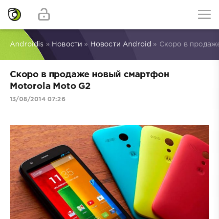
Androidis
»
Новости
»
Новости Android
» Скоро в продаж
Скоро в продаже новый смартфон
Motorola Moto G2
13/08/2014 07:26