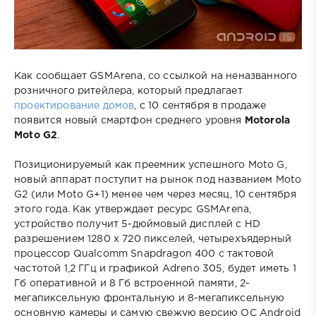
Как сообщает GSMArena, со ссылкой на неназванного
розничного ритейлера, который предлагает
проектирование домов
, с 10 сентября в продаже
появится новый смартфон среднего уровня
Motorola
Moto G2
.
Позиционируемый как преемник успешного Moto G,
новый аппарат поступит на рынок под названием Moto
G2 (или Moto G+1) менее чем через месяц, 10 сентября
этого года. Как утверждает ресурс GSMArena,
устройство получит 5-дюймовый дисплей с HD
разрешением 1280 х 720 пикселей, четырехъядерный
процессор Qualcomm Snapdragon 400 с тактовой
частотой 1,2 ГГц и графикой Adreno 305, будет иметь 1
Гб оперативной и 8 Гб встроенной памяти, 2-
мегапиксельную фронтальную и 8-мегапиксельную
основную камеры и самую свежую версию ОС Android