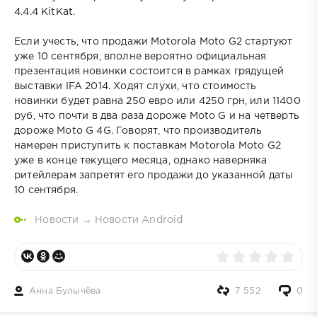
4.4.4 KitKat.
Если учесть, что продажи Motorola Moto G2 стартуют
уже 10 сентября, вполне вероятно официальная
презентация новинки состоится в рамках грядущей
выставки IFA 2014. Ходят слухи, что стоимость
новинки будет равна 250 евро или 4250 грн, или 11400
руб, что почти в два раза дороже Moto G и на четверть
дороже Moto G 4G. Говорят, что производитель
намерен приступить к поставкам Motorola Moto G2
уже в конце текущего месяца, однако наверняка
ритейлерам запретят его продажи до указанной даты
10 сентября.
Новости
→
Новости Android
Анна Булычёва
7 552
0