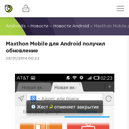
Androidis
»
Новости
»
Новости Android
» Maxthon Mobile 
Maxthon Mobile для Android получил
обновление
29/01/2014 00:22