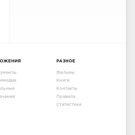
ЛОЖЕНИЯ
РАЗНОЕ
рументы
Фильмы
тимедиа
Книги
альные
Контакты
ечения
Правила
Статистика