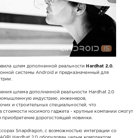
авила шлем дополненной реальности
Hardhat 2.0
,
онной системы Android и предназначенный для
трии.
нения шлема дополненной реальности Hardhat 2.0
промышленную индустрию, инженеров,
чих и строительных специальностей, что
а стоимости носимого гаджета - крупные компании смогут
 приобретение дорогостоящей новинки.
ссорах Snapdragon, с возможностью интеграции со
AQRI Hardhat 2.0 оборудован целым комплектом