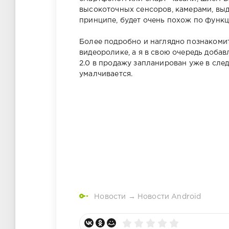
высокоточных сенсоров, камерами, вы
принципе, будет очень похож по функци
Более подробно и наглядно познакоми
видеоролике, а я в свою очередь доба
2.0 в продажу запланирован уже в сле
умалчивается.
Новости
→
Новости Android