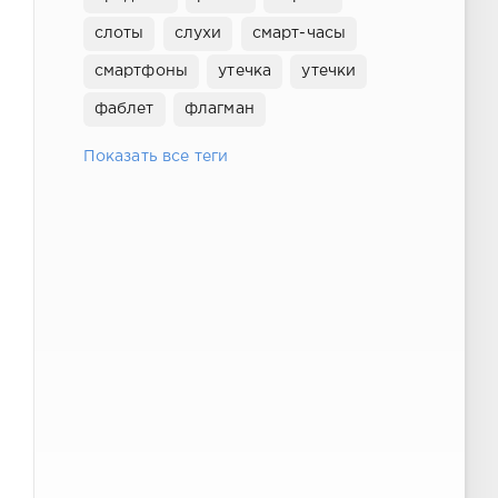
слоты
слухи
смарт-часы
смартфоны
утечка
утечки
фаблет
флагман
Показать все теги