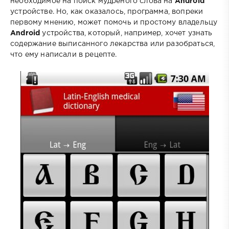
необходимое на поиск мудреного слова на
Android
устройстве. Но, как оказалось, программа, вопреки
первому мнению, может помочь и простому владельцу
Android
устройства, который, например, хочет узнать
содержание выписанного лекарства или разобраться,
что ему написали в рецепте.