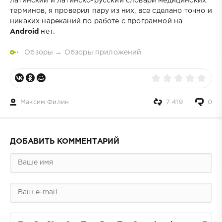
латинский и латинско-русский словари медицинских
терминов, я проверил пару из них, все сделано точно и
никаких нареканий по работе с программой на
Android
нет.
Обзоры
→
Обзоры приложений
Максим Филин
7 419
0
ДОБАВИТЬ КОММЕНТАРИЙ