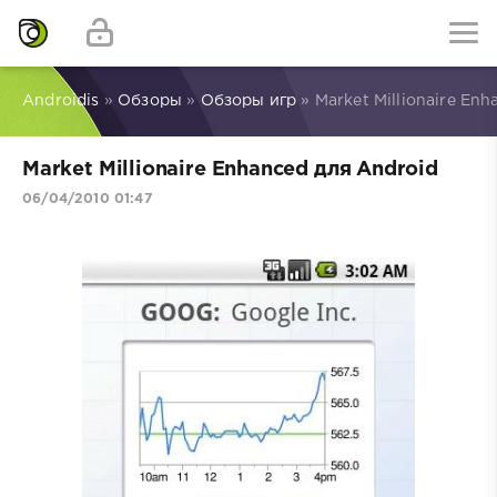
Androidis
»
Обзоры
»
Обзоры игр
» Market Millionaire En
Market Millionaire Enhanced для Android
06/04/2010 01:47