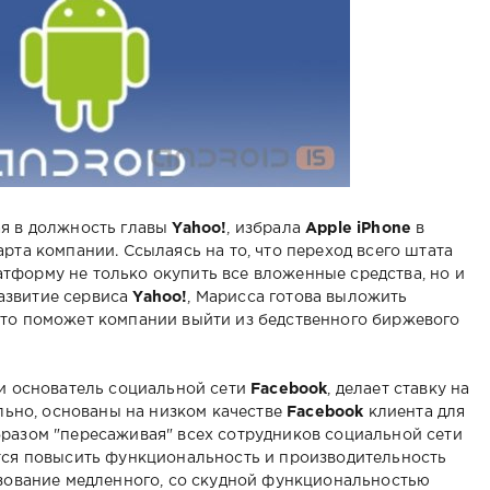
ая в должность главы
Yahoo!
, избрала
Apple iPhone
в
рта компании. Ссылаясь на то, что переход всего штата
тформу не только окупить все вложенные средства, но и
азвитие сервиса
Yahoo!
, Марисса готова выложить
это поможет компании выйти из бедственного биржевого
 и основатель социальной сети
Facebook
, делает ставку на
ельно, основаны на низком качестве
Facebook
клиента для
разом "пересаживая" всех сотрудников социальной сети
тся повысить функциональность и производительность
ьзование медленного, со скудной функциональностью