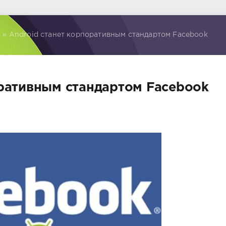
d
» Android станет корпоративным стандартом Facebook
оративным стандартом Facebook