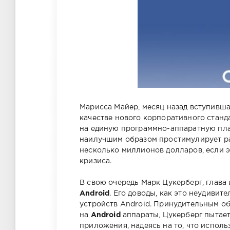
Марисса Майер, месяц назад вступивш
качестве нового корпоративного станда
на единую программно-аппаратную пла
наилучшим образом простимулирует р
несколько миллионов долларов, если 
кризиса.
В свою очередь Марк Цукерберг, глава
Android
. Его доводы, как это неудивит
устройств Android. Принудительным об
на
Android
аппараты, Цукерберг пытае
приложения, надеясь на то, что испол