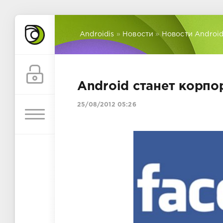
Androidis
»
Новости
»
Новости Androi
Android станет корп
25/08/2012 05:26