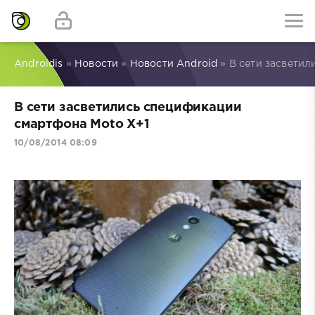
Androidis
»
Новости
»
Новости Android
» В сети засвети
В сети засветились спецификации
смартфона Moto X+1
10/08/2014 08:09