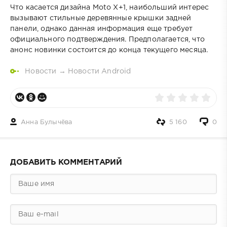
Что касается дизайна Moto X+1, наибольший интерес
вызывают стильные деревянные крышки задней
панели, однако данная информация еще требует
официального подтверждения. Предполагается, что
анонс новинки состоится до конца текущего месяца.
Новости
→
Новости Android
Анна Булычёва
5 160
0
ДОБАВИТЬ КОММЕНТАРИЙ