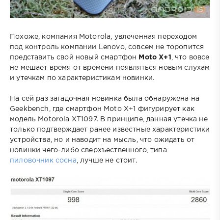
Похоже, компания Motorola, увлеченная переходом
под контроль компании Lenovo, совсем не торопится
представить свой новый смартфон
Moto X+1
, что вовсе
не мешает время от времени появляться новым слухам
и утечкам по характеристикам новинки.
На сей раз загадочная новинка была обнаружена на
Geekbench, где смартфон Moto X+1 фигурирует как
модель Motorola XT1097. В принципе, данная утечка не
только подтверждает ранее известные характеристики
устройства, но и наводит на мысль, что ожидать от
новинки чего-либо сверхъественного, типа
пиловочник сосна
, лучше не стоит.