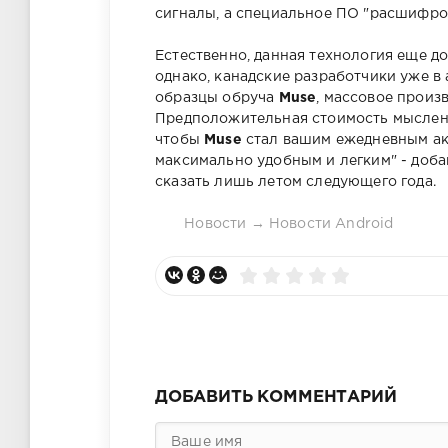
сигналы, а специальное ПО "расшифров
Естественно, данная технология еще до
однако, канадские разработчики уже в
образцы обруча
Muse
, массовое произ
Предположительная стоимость мысленн
чтобы
Muse
стал вашим ежедневным акс
максимально удобным и легким" - добав
сказать лишь летом следующего года.
Новости
→
Новости Android
ДОБАВИТЬ КОММЕНТАРИЙ