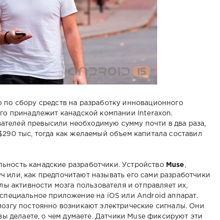
 по сбору средств на разработку инновационного
ого принадлежит канадской компании Interaxon.
телей превысили необходимую сумму почти в два раза,
$290 тыс, тогда как желаемый объем капитала составил
ьность канадские разработчики. Устройство
Muse
,
 или, как предпочитают называть его сами разработчики
алы активности мозга пользователя и отправляет их,
 специальное приложение на iOS или Android аппарат.
мозгу постоянно возникают электрические сигналы. Они
 вы делаете, о чем думаете. Датчики Muse фиксируют эти