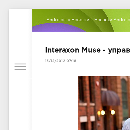
Androidis
»
Новости
»
Новости Androi
Interaxon Muse - упр
15/12/2012 07:18