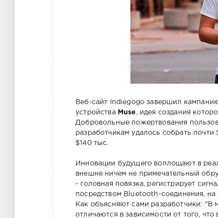
Веб-сайт Indiegogo завершил кампанию
устройства
Muse
, идея создания котор
Добровольные пожертвования пользова
разработчикам удалось собрать почти 
$140 тыс.
Инновации будущего воплощают в реал
внешне ничем не примечательный обруч
- головная повязка, регистрирует сигн
посредством Bluetooth-соединения, на
Как объясняют сами разработчики: "В 
отличаются в зависимости от того, что