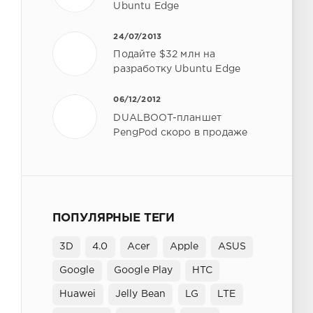
Ubuntu Edge
24/07/2013
Подайте $32 млн на
разработку Ubuntu Edge
06/12/2012
DUALBOOT-планшет
PengPod скоро в продаже
ПОПУЛЯРНЫЕ ТЕГИ
3D
4.0
Acer
Apple
ASUS
Google
Google Play
HTC
Huawei
Jelly Bean
LG
LTE