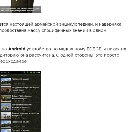
ется настоящей армейской энциклопедией, и наверняка
предоставив массу специфичных знаний в одном
ь на
Android
устройство по медленному EDEGE, я никак не
удиторию она рассчитана. С одной стороны, это просто
необходимое.