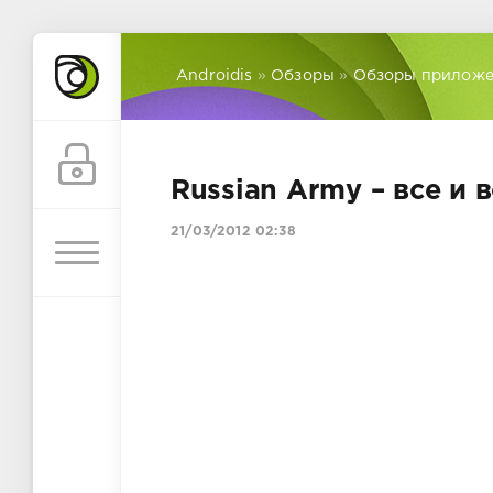
Androidis
»
Обзоры
»
Обзоры прилож
Russian Army – все и 
21/03/2012 02:38