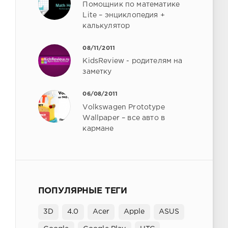
Помощник по математике
Lite – энциклопедия +
калькулятор
08/11/2011
KidsReview - родителям на
заметку
06/08/2011
Volkswagen Prototype
Wallpaper – все авто в
кармане
ПОПУЛЯРНЫЕ ТЕГИ
3D
4.0
Acer
Apple
ASUS