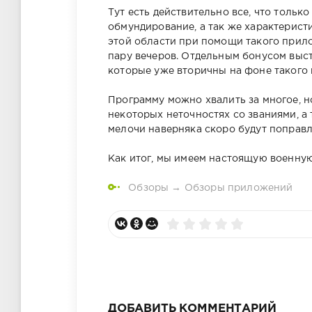
Тут есть действительно все, что только
обмундирование, а так же характерист
этой области при помощи такого прил
пару вечеров. Отдельным бонусом выс
которые уже вторичны на фоне такого
Программу можно хвалить за многое, 
некоторых неточностях со званиями, а 
мелочи наверняка скоро будут поправ
Как итог, мы имеем настоящую военн
Обзоры
→
Обзоры приложений
ДОБАВИТЬ КОММЕНТАРИЙ