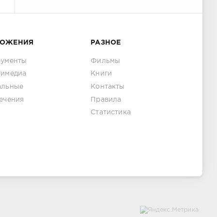
ЛОЖЕНИЯ
РАЗНОЕ
рументы
Фильмы
тимедиа
Книги
альные
Контакты
ечения
Правила
Статистика