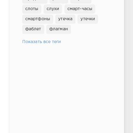
слоты
слухи
смарт-часы
смартфоны
утечка
утечки
фаблет
флагман
Показать все теги