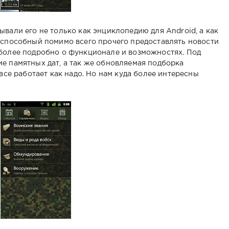
вали его не только как энциклопедию для Android, а как
 способный помимо всего прочего предоставлять новости
 более подробно о функционале и возможностях. Под
е памятных дат, а так же обновляемая подборка
 все работает как надо. Но нам куда более интересны